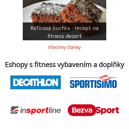
Kefírová buchta - recept na
fitness dezert
Všechny články
Eshopy s fitness vybavením a doplňky