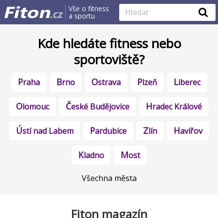
Vše o fitness
a sportu
Kde hledáte fitness nebo
sportoviště?
Praha
Brno
Ostrava
Plzeň
Liberec
Olomouc
České Budějovice
Hradec Králové
Ústí nad Labem
Pardubice
Zlín
Havířov
Kladno
Most
Všechna města
Fiton magazín