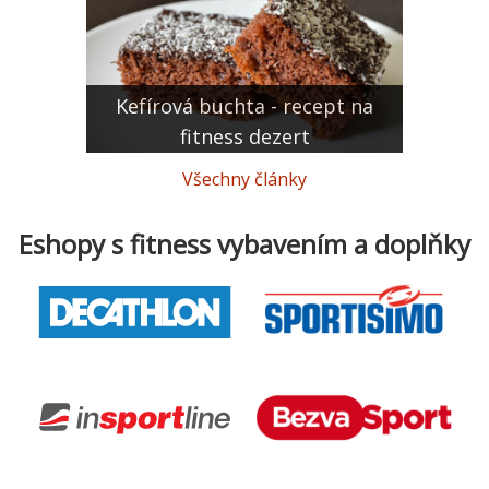
Kefírová buchta - recept na
fitness dezert
Všechny články
Eshopy s fitness vybavením a doplňky