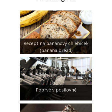
Recept na banánový chlebíček
(banana bread)
Poprvé v posilovně