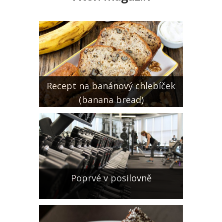
Recept na banánový chlebíček
(banana bread)
Poprvé v posilovně