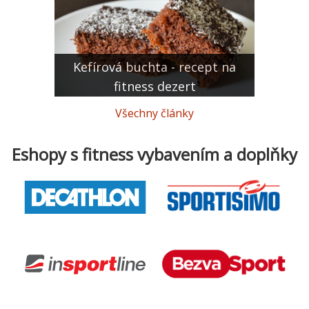
Kefírová buchta - recept na
fitness dezert
Všechny články
Eshopy s fitness vybavením a doplňky