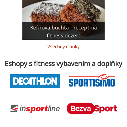
Kefírová buchta - recept na
fitness dezert
Všechny články
Eshopy s fitness vybavením a doplňky