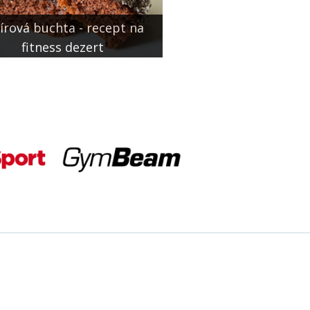
írová buchta - recept na
fitness dezert