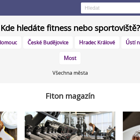
Kde hledáte fitness nebo sportoviště?
Olomouc
České Budějovice
Hradec Králové
Ústí
Most
Všechna města
Fiton magazín