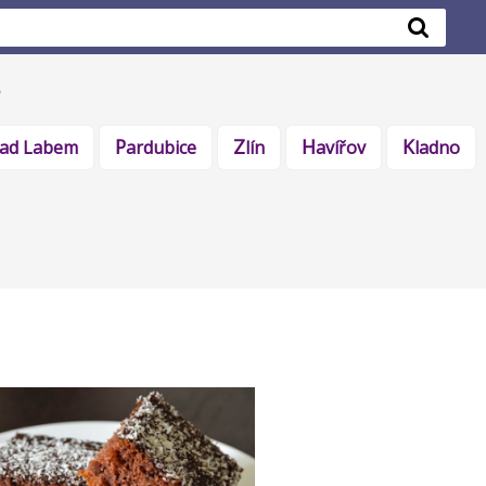
 nad Labem
Pardubice
Zlín
Havířov
Kladno