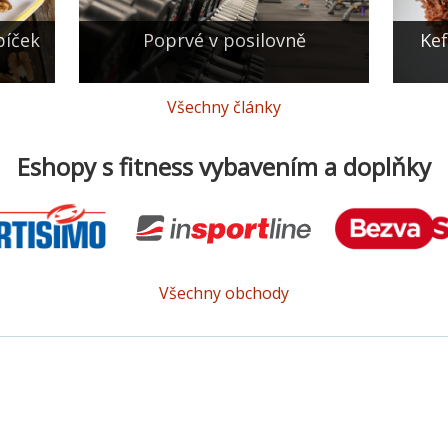
bíček
Poprvé v posilovně
Kef
Všechny články
Eshopy s fitness vybavením a doplňky
Všechny obchody