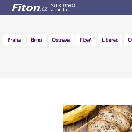
Vše o fitness
a sportu
Praha
Brno
Ostrava
Plzeň
Liberec