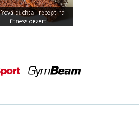
írová buchta - recept na
fitness dezert