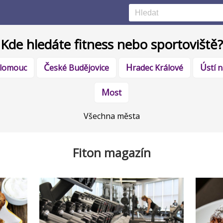
Kde hledáte fitness nebo sportoviště?
Olomouc
České Budějovice
Hradec Králové
Ústí
Most
Všechna města
Fiton magazín