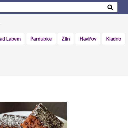
 nad Labem
Pardubice
Zlín
Havířov
Kladno