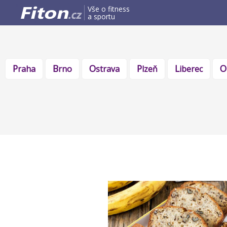
Vše o fitness
a sportu
Praha
Brno
Ostrava
Plzeň
Liberec