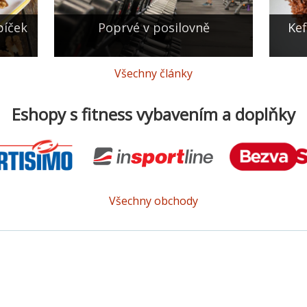
bíček
Poprvé v posilovně
Kef
Všechny články
Eshopy s fitness vybavením a doplňky
Všechny obchody