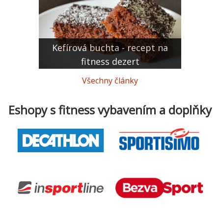
Kefírová buchta - recept na
fitness dezert
Všechny články
Eshopy s fitness vybavením a doplňky