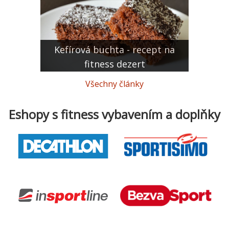
Kefírová buchta - recept na
fitness dezert
Všechny články
Eshopy s fitness vybavením a doplňky