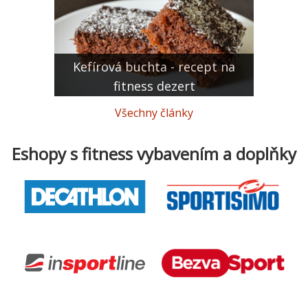
Kefírová buchta - recept na
fitness dezert
Všechny články
Eshopy s fitness vybavením a doplňky