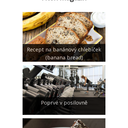
Recept na banánový chlebíček
(banana bread)
Poprvé v posilovně