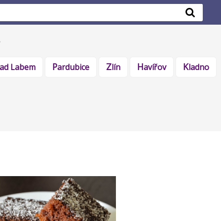
 nad Labem
Pardubice
Zlín
Havířov
Kladno