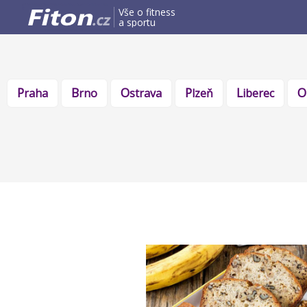
Vše o fitness
a sportu
Praha
Brno
Ostrava
Plzeň
Liberec