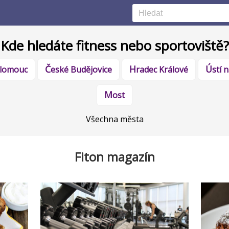
Kde hledáte fitness nebo sportoviště?
Olomouc
České Budějovice
Hradec Králové
Ústí
Most
Všechna města
Fiton magazín