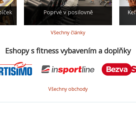
bíček
Poprvé v posilovně
Kef
Všechny články
Eshopy s fitness vybavením a doplňky
Všechny obchody