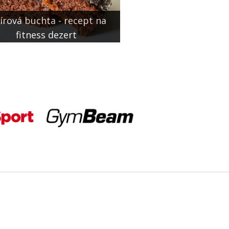
írová buchta - recept na
fitness dezert