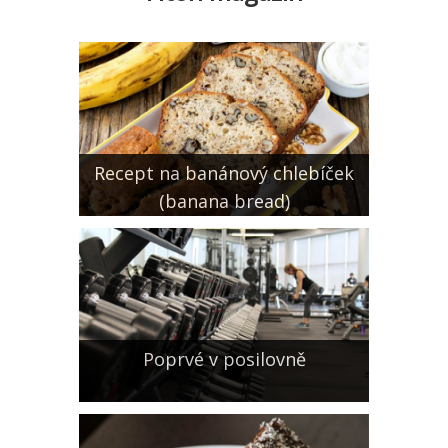
Recept na banánový chlebíček
(banana bread)
Poprvé v posilovně