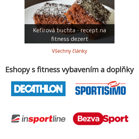
Kefírová buchta - recept na
fitness dezert
Všechny články
Eshopy s fitness vybavením a doplňky