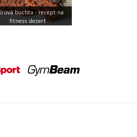
írová buchta - recept na
fitness dezert