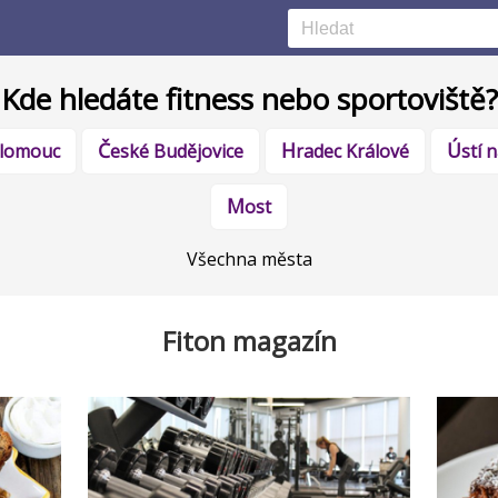
Kde hledáte fitness nebo sportoviště?
Olomouc
České Budějovice
Hradec Králové
Ústí
Most
Všechna města
Fiton magazín