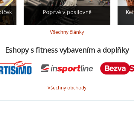
bíček
Poprvé v posilovně
Kef
Všechny články
Eshopy s fitness vybavením a doplňky
Všechny obchody