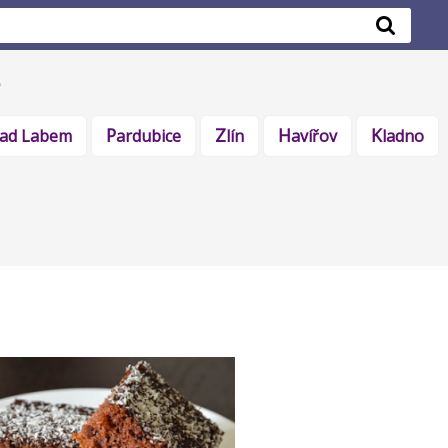
 nad Labem
Pardubice
Zlín
Havířov
Kladno