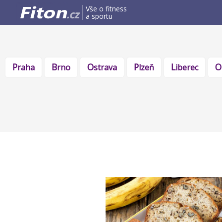
Vše o fitness
a sportu
Praha
Brno
Ostrava
Plzeň
Liberec