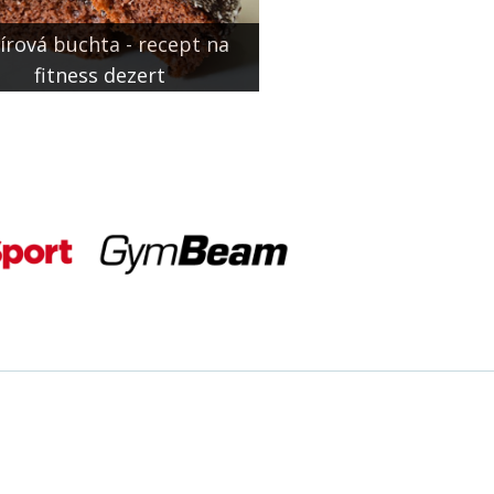
írová buchta - recept na
fitness dezert