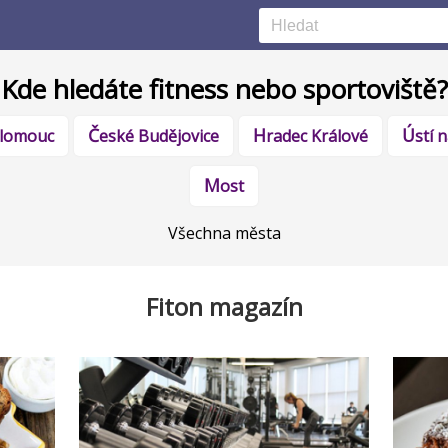
Kde hledáte fitness nebo sportoviště?
Olomouc
České Budějovice
Hradec Králové
Ústí
Most
Všechna města
Fiton magazín