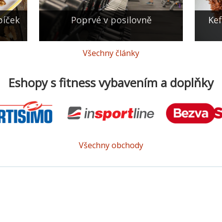
bíček
Poprvé v posilovně
Kef
Všechny články
Eshopy s fitness vybavením a doplňky
Všechny obchody