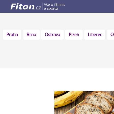
Vše o fitness
a sportu
Praha
Brno
Ostrava
Plzeň
Liberec