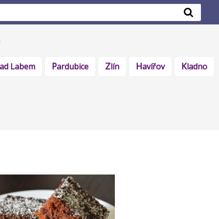
 nad Labem
Pardubice
Zlín
Havířov
Kladno