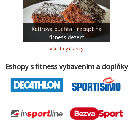
Kefírová buchta - recept na
fitness dezert
Všechny články
Eshopy s fitness vybavením a doplňky