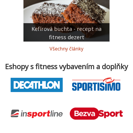
Kefírová buchta - recept na
fitness dezert
Všechny články
Eshopy s fitness vybavením a doplňky