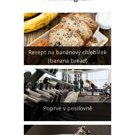
Recept na banánový chlebíček
(banana bread)
Poprvé v posilovně