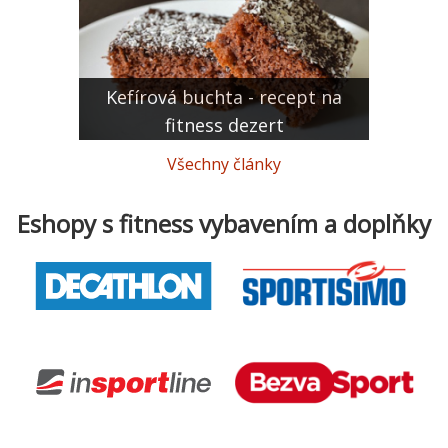
Kefírová buchta - recept na
fitness dezert
Všechny články
Eshopy s fitness vybavením a doplňky