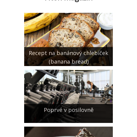
Recept na banánový chlebíček
(banana bread)
Poprvé v posilovně