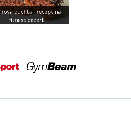
írová buchta - recept na
fitness dezert