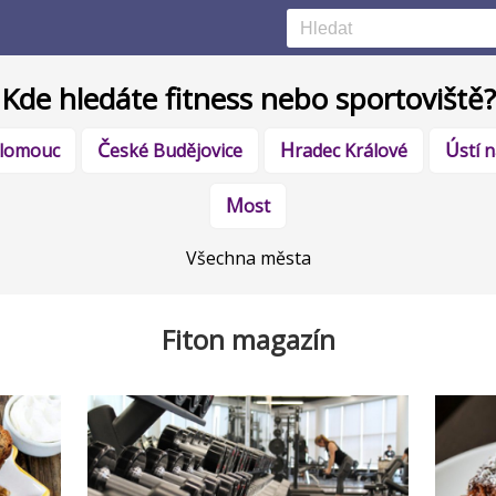
Kde hledáte fitness nebo sportoviště?
Olomouc
České Budějovice
Hradec Králové
Ústí
Most
Všechna města
Fiton magazín