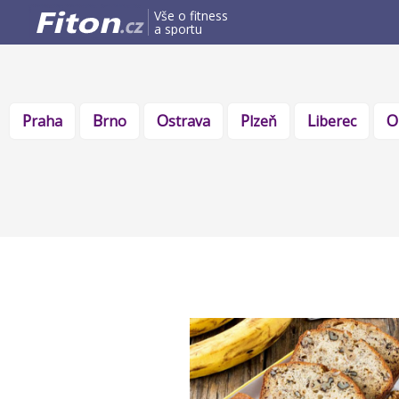
Vše o fitness
a sportu
Praha
Brno
Ostrava
Plzeň
Liberec