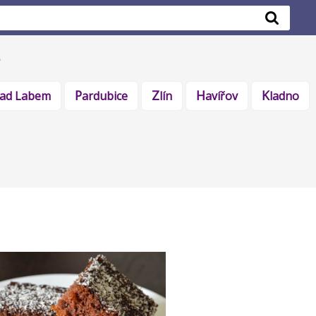
 nad Labem
Pardubice
Zlín
Havířov
Kladno