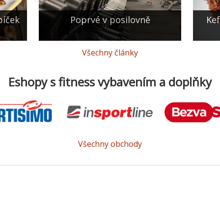
bíček
Poprvé v posilovně
Kef
Všechny články
Eshopy s fitness vybavením a doplňky
Všechny obchody