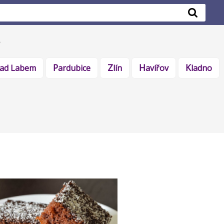
 nad Labem
Pardubice
Zlín
Havířov
Kladno