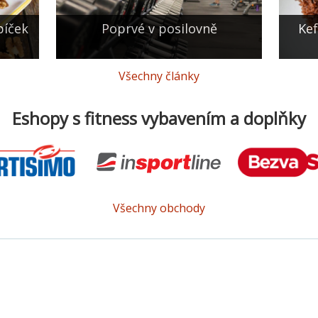
bíček
Poprvé v posilovně
Kef
Všechny články
Eshopy s fitness vybavením a doplňky
Všechny obchody