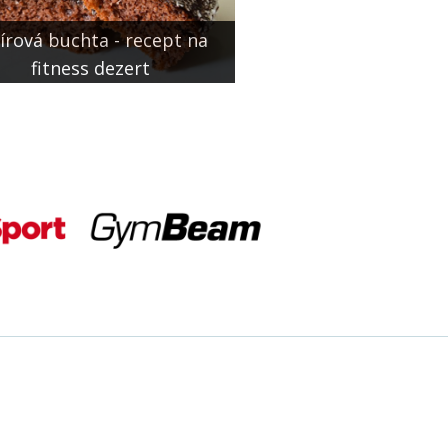
írová buchta - recept na
fitness dezert