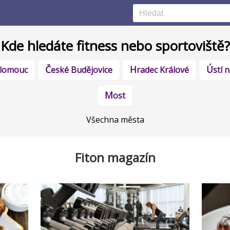
Kde hledáte fitness nebo sportoviště?
Olomouc
České Budějovice
Hradec Králové
Ústí
Most
Všechna města
Fiton magazín