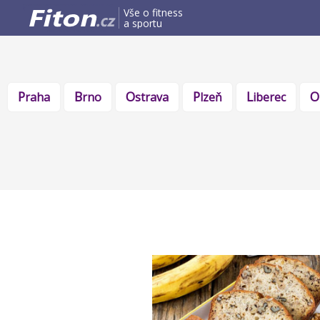
Vše o fitness
a sportu
Praha
Brno
Ostrava
Plzeň
Liberec