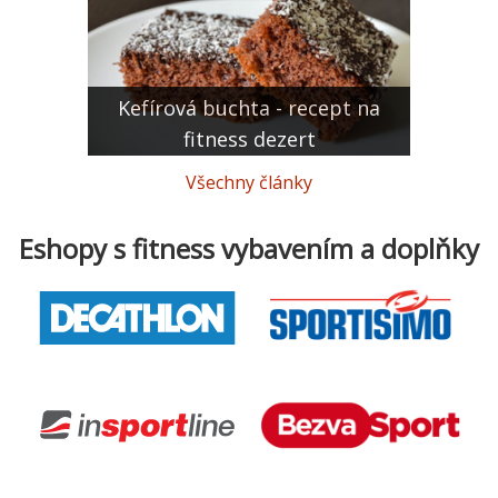
Kefírová buchta - recept na
fitness dezert
Všechny články
Eshopy s fitness vybavením a doplňky